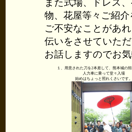
また式場、ドレス、
物、花屋等々ご紹介
ご不安なことがあれ
伝いをさせていただ
お話しますのでお気
１、用意された刀を2本差して、熊本城の
人力車に乗って堂々入場
始めはちょっと照れくさいです