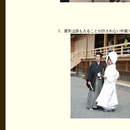
5、通常は誰も入ることが許されない中庭