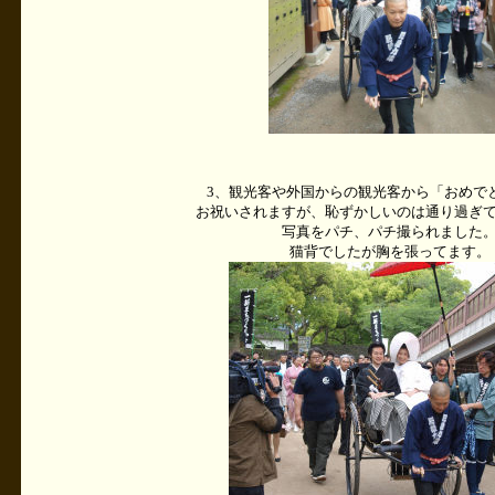
3、観光客や外国からの観光客から「おめで
お祝いされますが、恥ずかしいのは通り過ぎ
写真をパチ、パチ撮られました
猫背でしたが胸を張ってます。