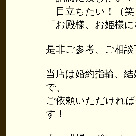
「目立ちたい！（笑
「お殿様、お姫様に
是非ご参考、ご相談
当店は婚約指輪、結
で、
ご依頼いただければ
す！