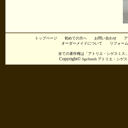
トップページ
初めての方へ
お問い合わせ
ア
オーダーメイドについて
リフォー
全ての著作権は「アトリエ・シゲスミス
Copyright©
SgeSmith アトリエ・