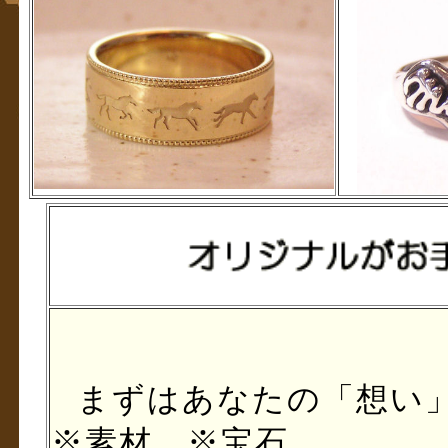
まずはあなたの
「想い
※素材 ※宝石