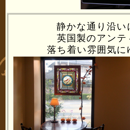
静かな通り沿い
英国製のアンテ
落ち着い雰囲気に