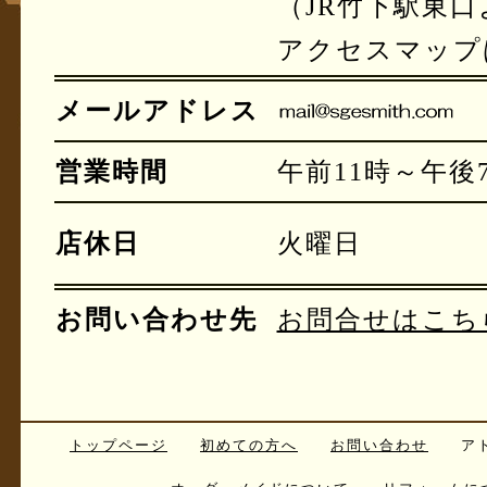
（JR竹下駅東
アクセスマップ
メールアドレス
営業時間
午前11時～午後
店休日
火曜日
お問い合わせ先
お問合せはこち
トップページ
初めての方へ
お問い合わせ
アト