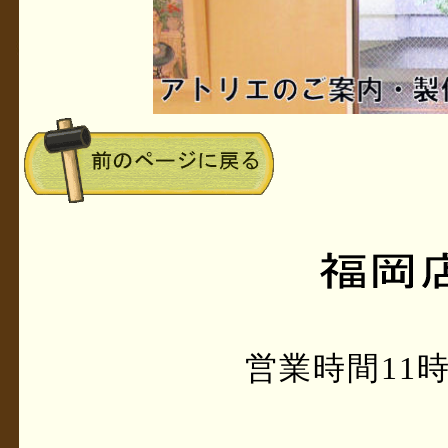
営業時間11時