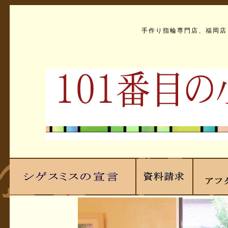
手作り指輪専門店、福岡店