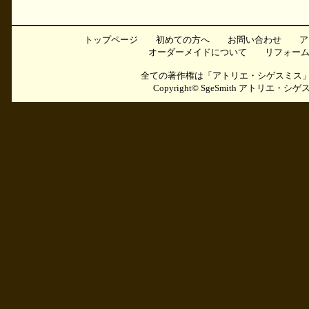
トップページ
初めての方へ
お問い合わせ
ア
オーダーメイドについて
リフォー
全ての著作権は「アトリエ・シゲスミス
Copyright©
SgeSmith アトリエ・