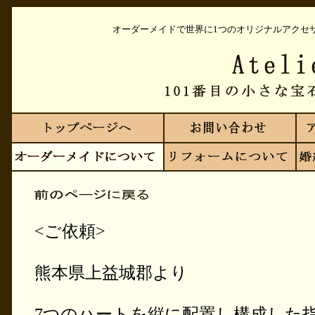
オーダーメイドで世界に1つのオリジナルアクセ
<ご依頼>
熊本県上益城郡より
7つのハートを縦に配置し構成した