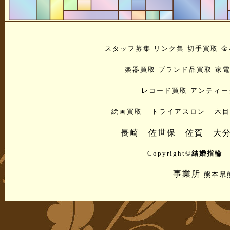
スタッフ募集
リンク集
切手買取
金
楽器買取
ブランド品買取
家
レコード買取
アンティー
絵画買取
トライアスロン
木目
長崎
佐世保
佐賀
大
Copyright©
結婚指輪 
事業所
熊本県