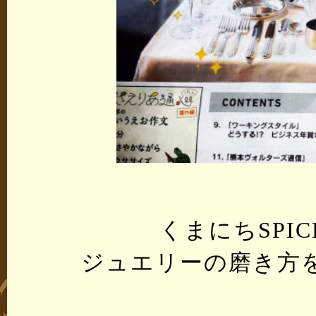
くまにちSPI
ジュエリーの磨き方