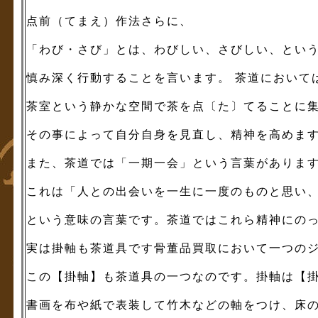
点前（てまえ）作法さらに、
「わび・さび」とは、わびしい、さびしい、とい
慎み深く行動することを言います。 茶道において
茶室という静かな空間で茶を点〔た〕てることに
その事によって自分自身を見直し、精神を高めま
また、茶道では「一期一会」という言葉がありま
これは「人との出会いを一生に一度のものと思い
という意味の言葉です。茶道ではこれら精神にの
実は掛軸も茶道具です骨董品買取において一つの
この【掛軸】も茶道具の一つなのです。掛軸は【
書画を布や紙で表装して竹木などの軸をつけ、床