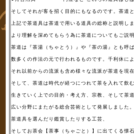
そしてそれが客を招く目的にもなるのです。茶道
上記で茶道具は茶道で用いる道具の総称と説明し
より理解を深めてもらう為に茶道についてもご説
茶道は『茶湯（ちゃとう）』や『茶の湯』とも呼
数多くの作法の元で行われるものです。千利休に
それ以前からの流派も含め様々な流派が茶道を現
そして、茶道は時代が経つにつれて茶を入れて飲
生きていく上での目的・考え方、宗教、そして茶
広い分野にまたがる総合芸術として発展しました。
茶道具を選んだり鑑賞したりする工芸、
そしてお茶会【茶事（ちゃごと）】に出てくる懐