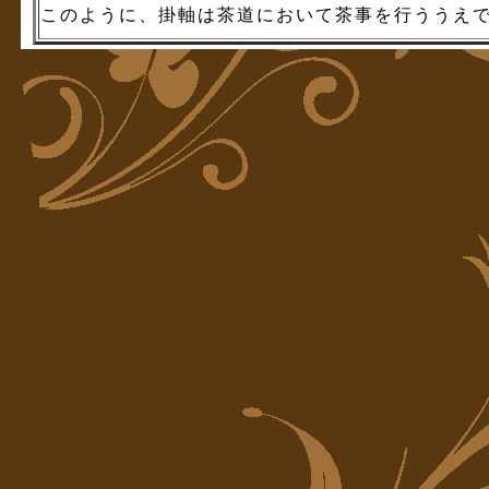
このように、掛軸は茶道において茶事を行ううえ