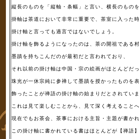
縦長のものを「縦軸・条幅」と言い、横長のもの
掛軸は茶道において非常に重要で、茶室に入った
掛け軸と言っても過言ではないでしょう。
掛け軸を飾るようになったのは、茶の開祖である
墨蹟を持ちこんだのが最初だと言われており、
それ以前の掛け軸は中国・宗の絵画がほとんどだ
珠光が一休宗純に参禅して墨蹟を授かったものを
飾ったことが禅語の掛け軸の始まりだとされてい
これは見て楽しむことから、見て深く考えること
現在でもお茶会、茶事における主旨・主題が書か
この掛け軸に書かれている書はほとんどが【禅語