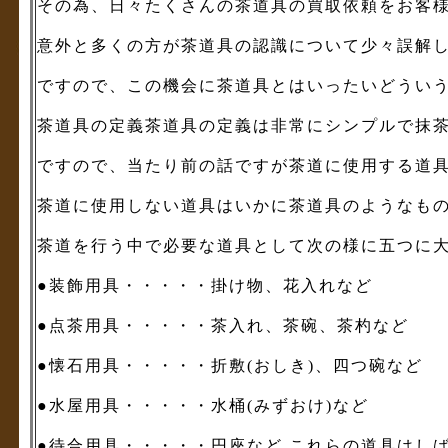
その為、日々たくさんの茶道具の買取依頼をお客
意外と多くの方が茶道具の認識について少々誤解
ですので、この機会に茶道具とはいったいどうい
茶道具の定義茶道具の定義は非常にシンプルで抹
ですので、当たり前の話ですが茶道に使用する道
茶道に使用しない道具はいかに茶道具のようなも
茶道を行う中で必要な道具として次の様に五つに
●装飾用具・・・・・掛け物、花入れなど
●点茶用具・・・・・茶入れ、茶碗、茶杓など
●懐石用具・・・・・折敷(おしき)、四つ碗など
●水屋用具・・・・・水桶(みずおけ)など
●待合用具・・・・・円座など これらの道具はし