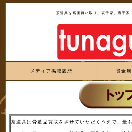
茶道具を高価買い取り。表千家、裏千家
メディア掲載履歴
貴金属
茶道具は骨董品買取をさせていただくうえで、最