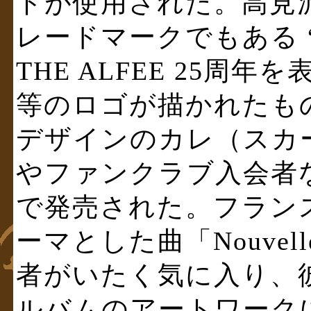
トが使用された。高見
レードマークでもある 
THE ALFEE 25周年を表
等のロゴが描かれたも
デザインのカレ（スカ
やファンクラブ入会者
で発売された。フラン
ーマとした曲「Nouvel
者がいたく気に入り、
ルバムのアートワーク