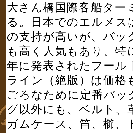
大さん橋国際客船ター
る。日本でのエルメス
の支持が高いが、バッ
も高く人気もあり、特に1
年に発表されたフールトゥ (
ライン（絶版）は価格
ごろなために定番バッ
グ以外にも、ベルト、
ガムケース、笛、櫛、