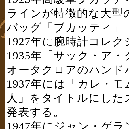
ラインが特徴的な大型
バッグ「ブカッティ」
1927年に腕時計コレ
1935年「サック・ア・クロア
オータクロアのハンド
1937年には「カレ・
人」をタイトルにした
発表する。
1947年にジャン・ゲラ