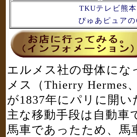
TKUテレビ熊本
ぴゅあピュアの
エルメス社の母体にな
メス（Thierry Hermes
が1837年にパリに開
主な移動手段は自動車
馬車であったため、馬