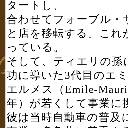
タートし、
合わせてフォーブル・
と店を移転する。これ
っている。
そして、ティエリの孫
功に導いた3代目のエ
エルメス（Emile-Mauric
年）が若くして事業に
彼は当時自動車の普及