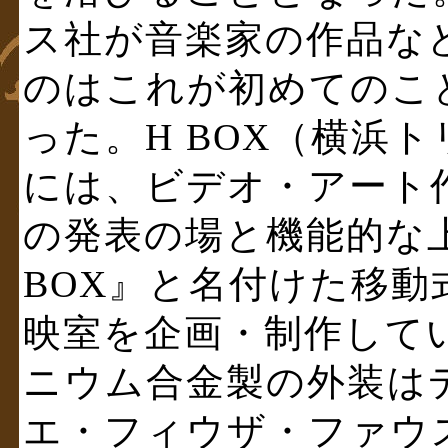
ス社が音楽家の作品な
のはこれが初めてのこ
った。H BOX（横浜トリ
には、ビデオ・アート
の発表の場と機能的な
BOX』と名付けた移動
映室を企画・制作して
ニウム合金製の外装は
エ・フィウザ・ファウ