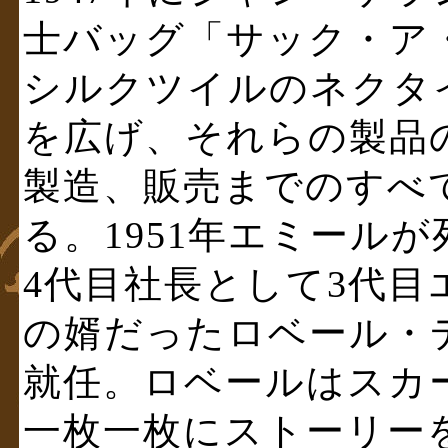
士バッグ「サック・ア
シルクツイルのネクタ
を広げ、それらの製品
製造、販売までのすべ
る。1951年エミール
4代目社長として3代
の婿だったロベール・
就任。ロベールはスカ
一枚一枚にストーリー