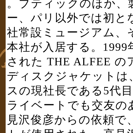
。ブティックのほか、
ー、パリ以外では初と
社常設ミュージアム、
本社が入居する。199
された THE ALFEE
ディスクジャケットは
スの現社長である5代
ライベートでも交友の
見沢俊彦からの依頼で