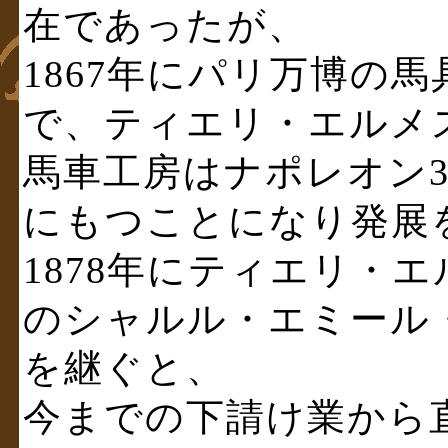
在であったが、
1867年にパリ万博の
で、ティエリ・エルメ
馬車工房はナポレオン
にもつことになり発展
1878年にティエリ・
のシャルル・エミール
を継ぐと、
今までの下請け業から