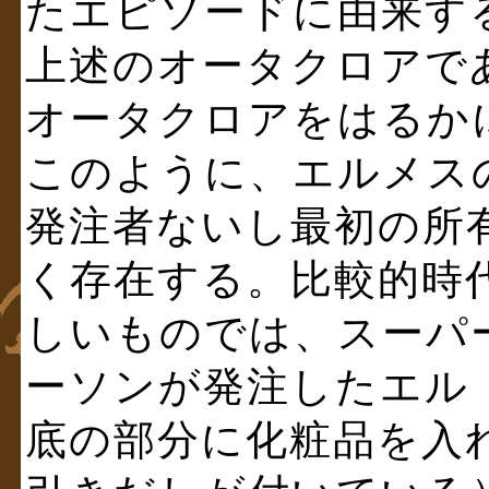
たエピソードに由来す
上述のオータクロアで
オータクロアをはるか
このように、エルメス
発注者ないし最初の所
く存在する。比較的時
しいものでは、スーパ
ーソンが発注したエル
底の部分に化粧品を入