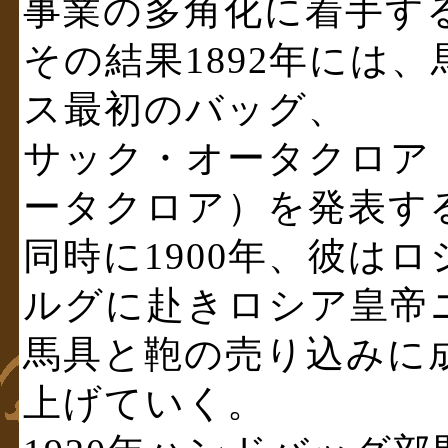
事業の多角化に着手す
その結果1892年には
ス最初のバッグ、
サック・オータクロア（sac 
ータクロア）を発表す
同時に1900年、彼は
ルグに赴きロシア皇帝
馬具と鞄の売り込みに
上げていく。