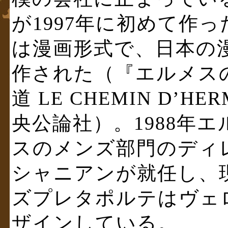
が1997年に初めて作っ
は漫画形式で、日本の
作された（『エルメス
道 LE CHEMIN D’
央公論社）。1988年エ
スのメンズ部門のディ
シャニアンが就任し、
ズプレタポルテはヴェ
ザインしている。