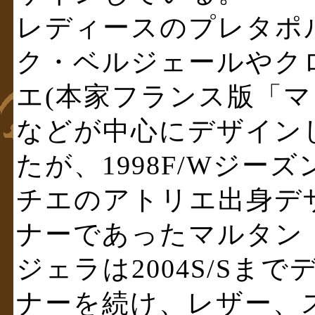
レディースのプレタポ
ク・ベルジェールやク
エ(本家フランス版「マ
などが中心にデザイン
たが、1998F/Wジ
チエのアトリエ出身デ
ナーであったマルタン
ジェラは2004S/Sまで
ナーを続け、レザー、