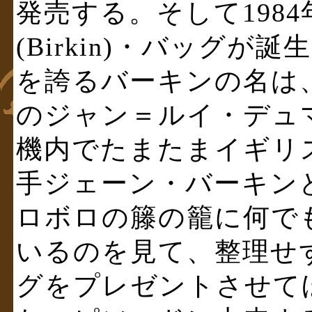
発売する。そして198
(Birkin)・バッグ
を誇るバーキンの名は
のジャン＝ルイ・デュ
機内でたまたまイギリ
手ジェーン・バーキン
ロボロの籐の籠に何で
いるのを見て、整理せ
グをプレゼントさせて