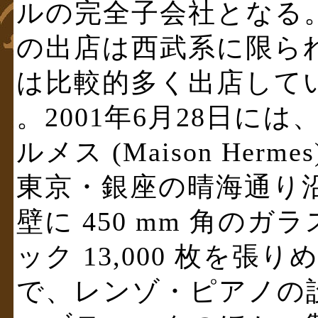
ルの完全子会社となる
の出店は西武系に限ら
は比較的多く出店して
。2001年6月28日に
ルメス (Maison Herme
東京・銀座の晴海通り
壁に 450 mm 角のガ
ック 13,000 枚を張
で、レンゾ・ピアノの